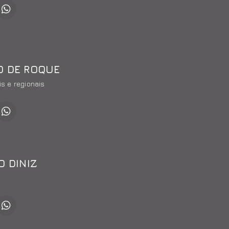
O DE ROQUE
is e regionais
O DINIZ