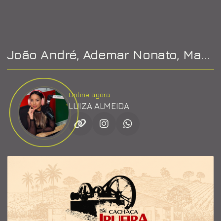
João André, Ademar Nonato, Mario Guibson e H Bezerra
Online agora
LUIZA ALMEIDA