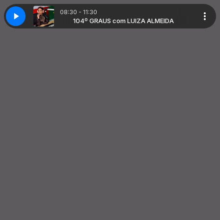
08:30 - 11:30
UIZA ALMEIDA
104º GRAUS com LUIZA ALMEIDA