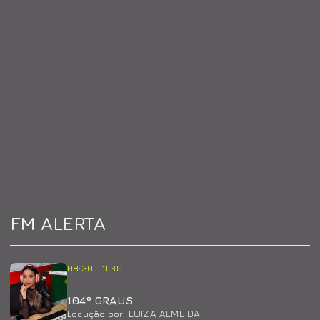
FM ALERTA
08:30 - 11:30
104º GRAUS
LUIZA ALMEIDA
Locução por: